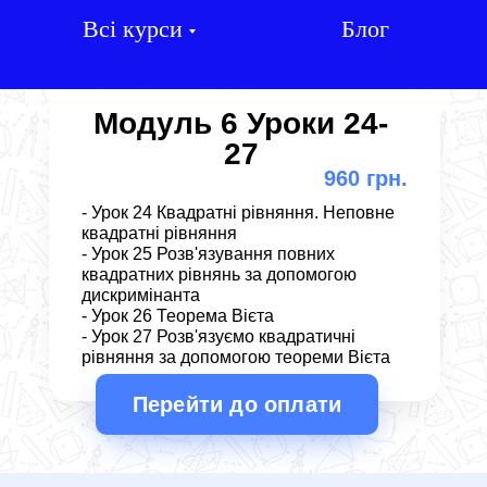
Всі курси
Блог
Модуль 6 Уроки 24-
27
960 грн.
- Урок 24 Квадратні рівняння. Неповне
квадратні рівняння
- Урок 25 Розв'язування повних
квадратних рівнянь за допомогою
дискримінанта
- Урок 26 Теорема Вієта
- Урок 27 Розв'язуємо квадратичні
рівняння за допомогою теореми Вієта
Перейти до оплати