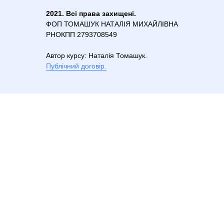
2021. Всі права захищені.
ФОП ТОМАШУК НАТАЛІЯ МИХАЙЛІВНА
РНОКПП 2793708549
Автор курсу: Наталiя Томашук.
Публiчний договiр.