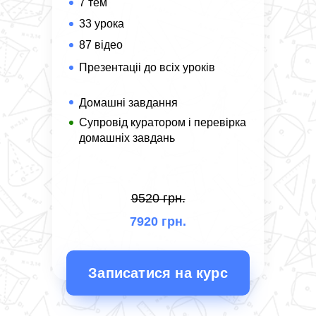
7 тем
33 урока
87 відео
Презентаціі до всіх уроків
Домашні завдання
Супровід куратором і перевірка
домашніх завдань
9520 грн.
7920 грн.
Записатися на курс