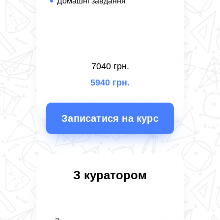
Домашні завдання
7040 грн.
5940 грн.
Записатися на курс
З куратором