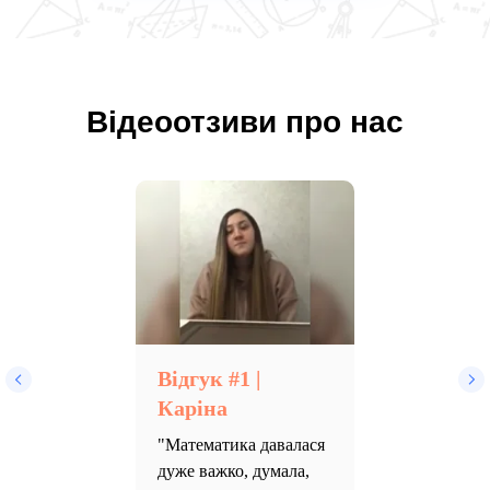
Відеоотзиви про нас
Відгук #1 |
Каріна
"Математика давалася
дуже важко, думала,